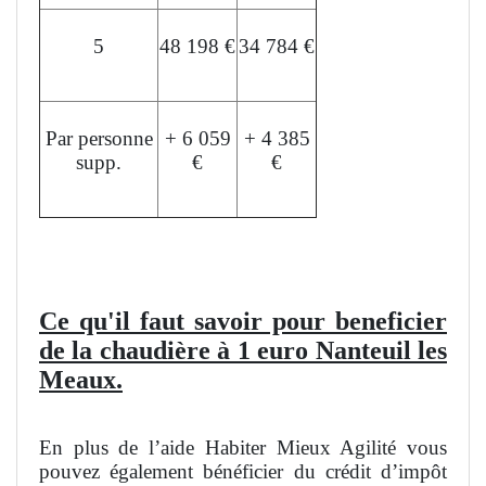
5
48 198 €
34 784 €
Par personne
+ 6 059
+ 4 385
supp.
€
€
L'aide peut financer jusqu'à 50% du devis.
Ce qu'il faut savoir pour beneficier
de la chaudière à 1 euro Nanteuil les
Meaux.
En plus de l’aide Habiter Mieux Agilité vous
pouvez également bénéficier du crédit d’impôt