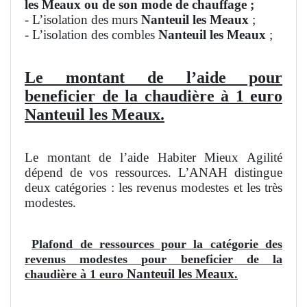
les Meaux ou de son mode de chauffage ;
- L’isolation des murs
Nanteuil les Meaux
;
- L’isolation des combles
Nanteuil les Meaux
;
Le montant de l’aide pour
beneficier de la chaudière à 1 euro
Nanteuil les Meaux.
Le montant de l’aide Habiter Mieux Agilité
dépend de vos ressources. L’ANAH distingue
deux catégories : les revenus modestes et les très
modestes.
Plafond de ressources pour la catégorie des
revenus modestes pour beneficier de la
Nanteuil les Meaux
chaudière à 1 euro
.