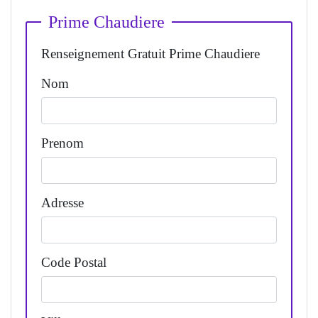
Prime Chaudiere
Renseignement Gratuit Prime Chaudiere
Nom
Prenom
Adresse
Code Postal