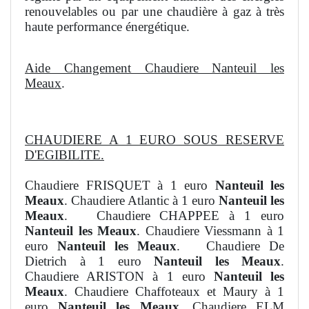
renouvelables ou par une chaudière à gaz à très
haute performance énergétique.
Aide Changement Chaudiere Nanteuil les
Meaux
.
CHAUDIERE A 1 EURO SOUS RESERVE
D'EGIBILITE.
Chaudiere FRISQUET à 1 euro
Nanteuil les
Meaux
. Chaudiere Atlantic à 1 euro
Nanteuil les
Meaux
. Chaudiere CHAPPEE à 1 euro
Nanteuil les Meaux
. Chaudiere Viessmann à 1
euro
Nanteuil les Meaux
. Chaudiere De
Dietrich à 1 euro
Nanteuil les Meaux
.
Chaudiere ARISTON à 1 euro
Nanteuil les
Meaux
. Chaudiere Chaffoteaux et Maury à 1
euro
Nanteuil les Meaux
. Chaudiere ELM