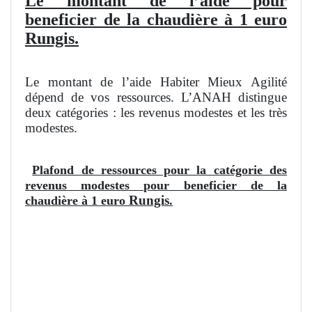
Le montant de l’aide pour
beneficier de la chaudière à 1 euro
Rungis.
Le montant de l’aide Habiter Mieux Agilité
dépend de vos ressources. L’ANAH distingue
deux catégories : les revenus modestes et les très
modestes.
Plafond de ressources pour la catégorie des
revenus modestes pour beneficier de la
Rungis
chaudière à 1 euro
.