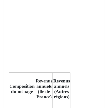
Revenus
Revenus
Composition
annuels
annuels
du ménage
(Ile de
(Autres
France)
régions)