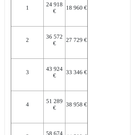
24 918
1
18 960 €
€
36 572
2
27 729 €
€
43 924
3
33 346 €
€
51 289
4
38 958 €
€
58 674