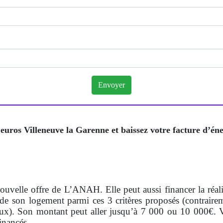
uros Villeneuve la Garenne et baissez votre facture d’éne
nouvelle offre de L’ANAH. Elle peut aussi financer la réa
de son logement parmi ces 3 critères proposés (contraire
ux). Son montant peut aller jusqu’à 7 000 ou 10 000€. Vo
inancés.