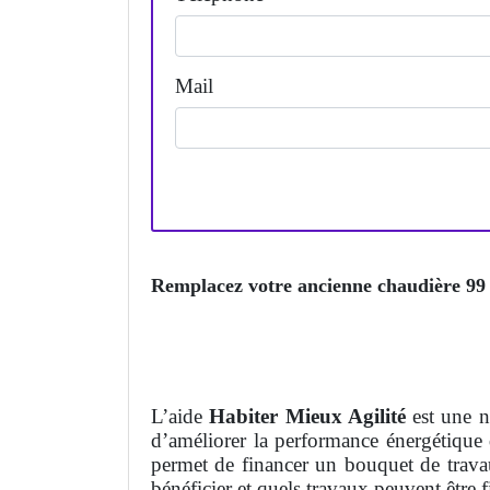
Mail
Remplacez votre ancienne chaudière 99 e
L’aide
Habiter Mieux Agilité
est une 
d’améliorer la performance énergétique 
permet de financer un bouquet de trava
bénéficier et quels travaux peuvent être f