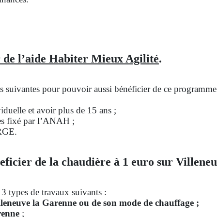
 de l’aide Habiter Mieux Agilité
.
ons suivantes pour pouvoir aussi bénéficier de ce programme
duelle et avoir plus de 15 ans ;
es fixé par l’ANAH ;
 RGE.
eficier de la chaudière à 1 euro sur Villene
 3 types de travaux suivants :
lleneuve la Garenne ou de son mode de chauffage ;
arenne
;