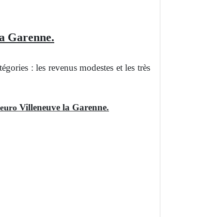
la Garenne.
ories : les revenus modestes et les très
Villeneuve la Garenne
1 euro
.