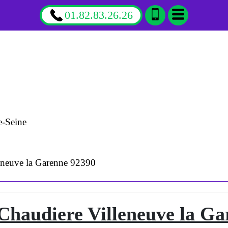
01.82.83.26.26
e-Seine
eneuve la Garenne 92390
haudiere Villeneuve la Ga