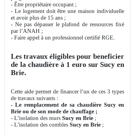
- Être propriétaire occupant ;
- Le logement doit être une maison individuelle
et avoir plus de 15 ans ;
- Ne pas dépasser le plafond de ressources fixé
par l’ANAH ;
- Faire appel à un professionnel certifié RGE.
Les travaux éligibles pour beneficier
de la chaudière à 1 euro sur Sucy en
Brie.
Cette aide permet de financer l’un de ces 3 types
de travaux suivants :
- Le remplacement de sa chaudière Sucy en
Brie ou de son mode de chauffage ;
- L’isolation des murs
Sucy en Brie
;
- L’isolation des combles
Sucy en Brie
;