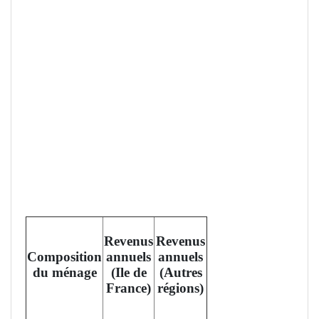
Revenus
Revenus
Composition
annuels
annuels
du ménage
(Ile de
(Autres
France)
régions)