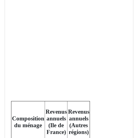
Revenus
Revenus
Composition
annuels
annuels
du ménage
(Ile de
(Autres
France)
régions)