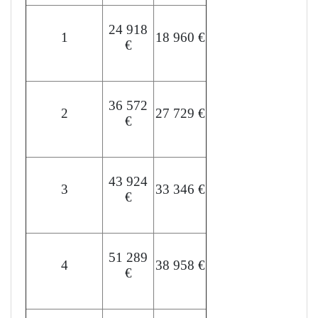
24 918
1
18 960 €
€
36 572
2
27 729 €
€
43 924
3
33 346 €
€
51 289
4
38 958 €
€