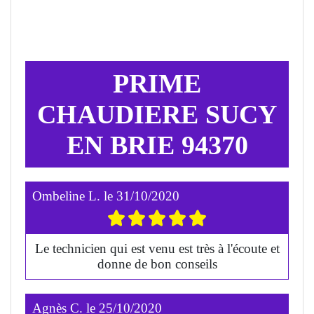
PRIME
CHAUDIERE SUCY
EN BRIE 94370
Ombeline L.
le
31/10/2020
Le technicien qui est venu est très à l'écoute et
donne de bon conseils
Agnès C.
le
25/10/2020