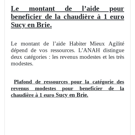
Le montant de l’aide pour
beneficier de la chaudière à 1 euro
Sucy en Brie.
Le montant de l’aide Habiter Mieux Agilité
dépend de vos ressources. L’ANAH distingue
deux catégories : les revenus modestes et les très
modestes.
Plafond de ressources pour la catégorie des
revenus modestes pour beneficier de la
Sucy en Brie
chaudière à 1 euro
.