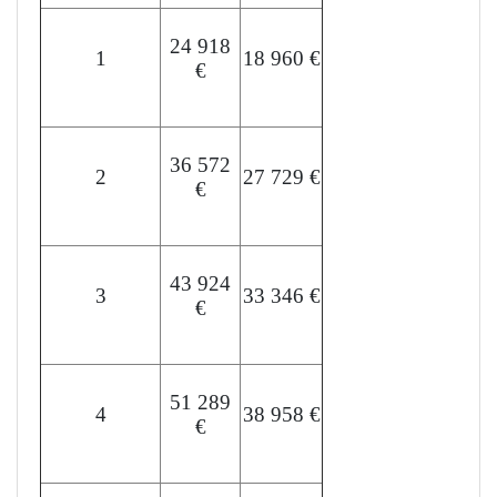
24 918
1
18 960 €
€
36 572
2
27 729 €
€
43 924
3
33 346 €
€
51 289
4
38 958 €
€