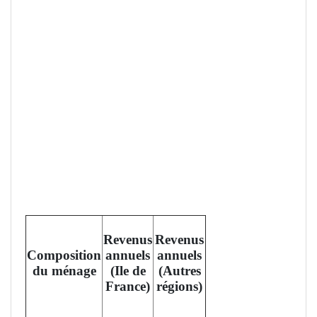
Revenus
Revenus
Composition
annuels
annuels
du ménage
(Ile de
(Autres
France)
régions)