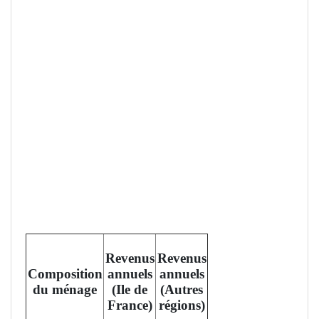
Revenus
Revenus
Composition
annuels
annuels
du ménage
(Ile de
(Autres
France)
régions)