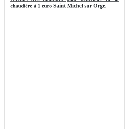
Saint Michel sur Orge
chaudière à 1 euro
.