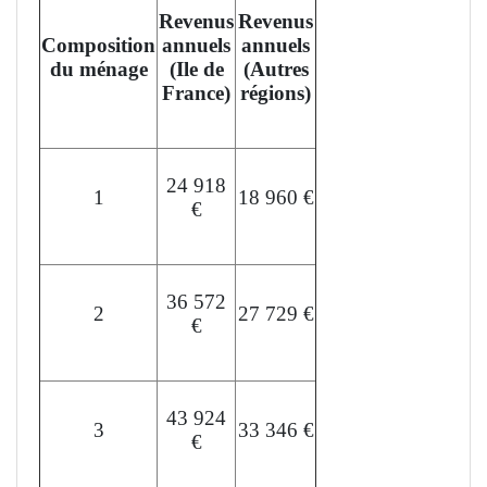
Revenus
Revenus
Composition
annuels
annuels
du ménage
(Ile de
(Autres
France)
régions)
24 918
1
18 960 €
€
36 572
2
27 729 €
€
43 924
3
33 346 €
€