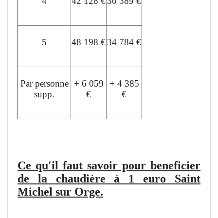
4
42 128 €
30 389 €
5
48 198 €
34 784 €
Par personne
+ 6 059
+ 4 385
supp.
€
€
L'aide peut financer jusqu'à 50% du devis.
Ce qu'il faut savoir pour beneficier
de la chaudière à 1 euro Saint
Michel sur Orge.