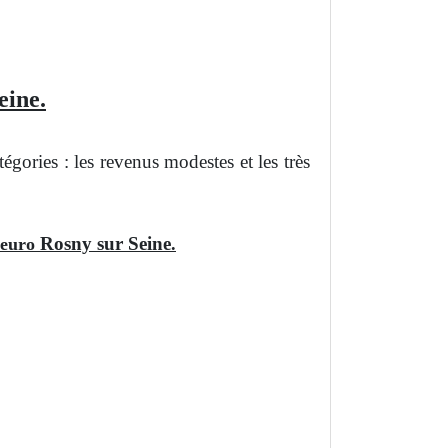
eine.
ories : les revenus modestes et les très
Rosny sur Seine
1 euro
.