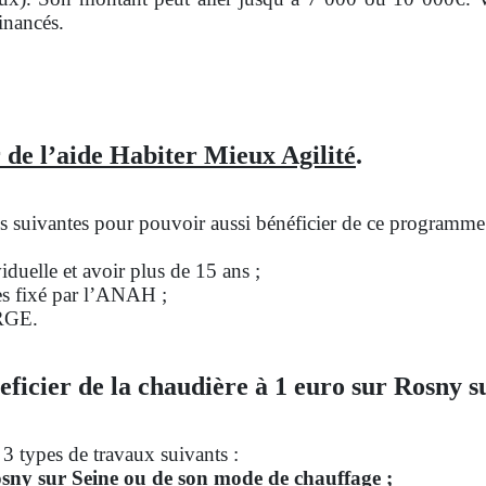
inancés.
 de l’aide Habiter Mieux Agilité
.
ons suivantes pour pouvoir aussi bénéficier de ce programme
duelle et avoir plus de 15 ans ;
es fixé par l’ANAH ;
 RGE.
eficier de la chaudière à 1 euro sur Rosny s
 3 types de travaux suivants :
sny sur Seine ou de son mode de chauffage ;