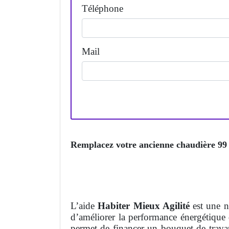
Téléphone
Mail
Remplacez votre ancienne chaudière 99 e
L’aide
Habiter Mieux Agilité
est une 
d’améliorer la performance énergétique 
permet de financer un bouquet de trava