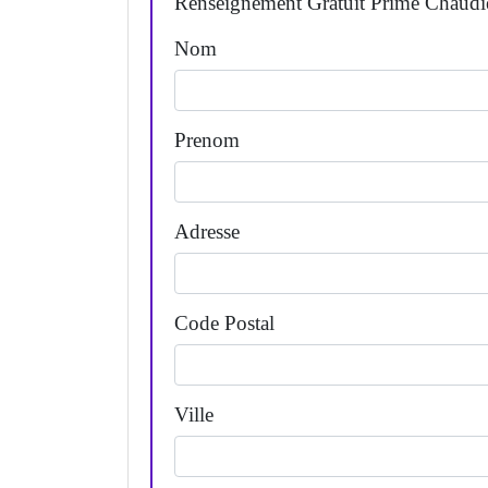
Renseignement Gratuit Prime Chaudi
Nom
Prenom
Adresse
Code Postal
Ville