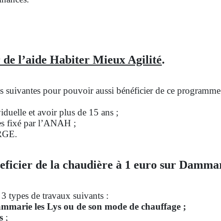
 de l’aide Habiter Mieux Agilité
.
ons suivantes pour pouvoir aussi bénéficier de ce programme
duelle et avoir plus de 15 ans ;
es fixé par l’ANAH ;
 RGE.
eficier de la chaudière à 1 euro sur Dammar
 3 types de travaux suivants :
mmarie les Lys ou de son mode de chauffage ;
ys
;