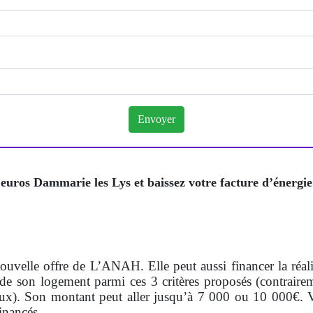
uros Dammarie les Lys et baissez votre facture d’énergie
nouvelle offre de L’ANAH. Elle peut aussi financer la réa
de son logement parmi ces 3 critères proposés (contraire
ux). Son montant peut aller jusqu’à 7 000 ou 10 000€. Vo
inancés.