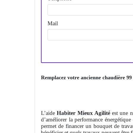
Mail
Remplacez votre ancienne chaudière 99 e
L’aide
Habiter Mieux Agilité
est une 
d’améliorer la performance énergétique 
permet de financer un bouquet de trava
bénéficier et quels travaux peuvent être f