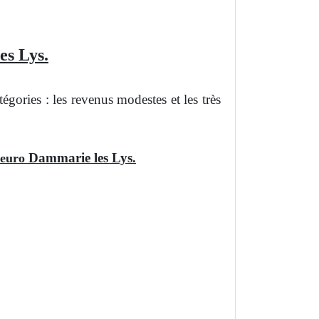
es Lys.
ories : les revenus modestes et les très
Dammarie les Lys
1 euro
.