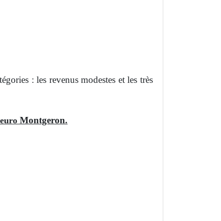
ories : les revenus modestes et les très
Montgeron
1 euro
.