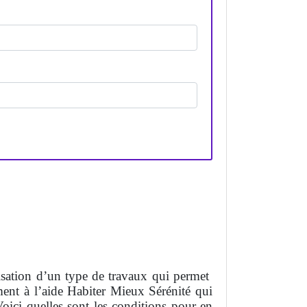
lisation d’un type de travaux qui permet
ment à l’aide Habiter Mieux Sérénité qui
ici quelles sont les conditions pour en