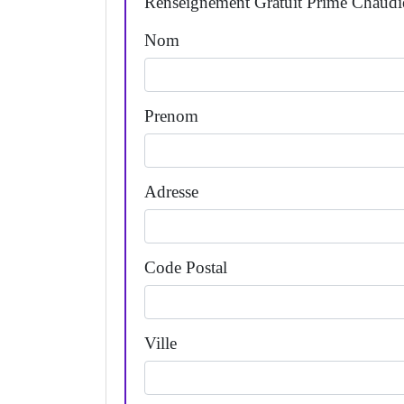
Renseignement Gratuit Prime Chaudi
Nom
Prenom
Adresse
Code Postal
Ville