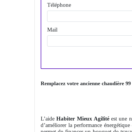
Téléphone
Mail
Remplacez votre ancienne chaudière 99 
L’aide
Habiter Mieux Agilité
est une 
d’améliorer la performance énergétique 
permet de financer un bouquet de trava