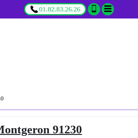
01.82.83.26.26
30
Montgeron 91230