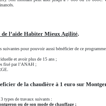
inancés.
 de l’aide Habiter Mieux Agilité
.
ons suivantes pour pouvoir aussi bénéficier de ce programme
duelle et avoir plus de 15 ans ;
es fixé par l’ANAH ;
 RGE.
eficier de la chaudière à 1 euro sur Montge
 3 types de travaux suivants :
ontgeron ou de son mode de chauffage ;