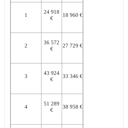
24 918
1
18 960 €
€
36 572
2
27 729 €
€
43 924
3
33 346 €
€
51 289
4
38 958 €
€