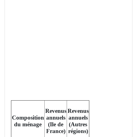
Revenus
Revenus
Composition
annuels
annuels
du ménage
(Ile de
(Autres
France)
régions)