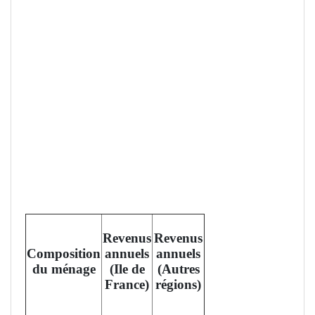
Revenus
Revenus
Composition
annuels
annuels
du ménage
(Ile de
(Autres
France)
régions)