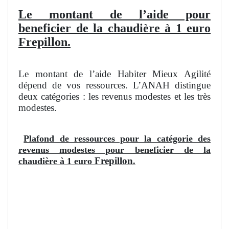
Le montant de l’aide pour
beneficier de la chaudière à 1 euro
Frepillon.
Le montant de l’aide Habiter Mieux Agilité
dépend de vos ressources. L’ANAH distingue
deux catégories : les revenus modestes et les très
modestes.
Plafond de ressources pour la catégorie des
revenus modestes pour beneficier de la
Frepillon
chaudière à 1 euro
.